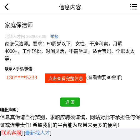
信息内容
家庭保洁师
北镇人才网 2026.08.08
举报
家庭保洁师。要求：50周岁以下、女性、干净利索，月薪
4000+，工作轻松，时间灵活，不需坐班，适合宝妈、全职太太
等。
联系人手机/微信：
(查看需要80金币)
130****5233
点击查看完整信息
特此声明：
信息真伪请自行辨别，求职应聘须谨慎，网站对此不承担任何保
证或连带责任! 希望我们的平台能为您带来更多的便利！
[
联系客服
]
[
最新找人才
]