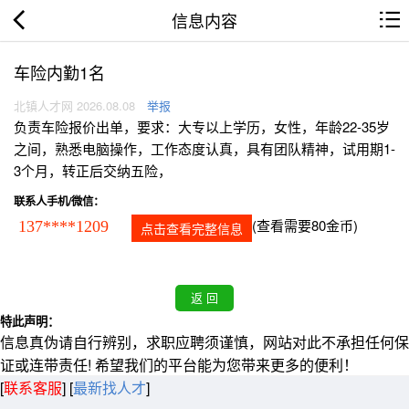
信息内容
车险内勤1名
北镇人才网 2026.08.08
举报
负责车险报价出单，要求：大专以上学历，女性，年龄22-35岁
之间，熟悉电脑操作，工作态度认真，具有团队精神，试用期1-
3个月，转正后交纳五险，
联系人手机/微信：
(查看需要80金币)
137****1209
点击查看完整信息
特此声明：
信息真伪请自行辨别，求职应聘须谨慎，网站对此不承担任何保
证或连带责任! 希望我们的平台能为您带来更多的便利！
[
联系客服
]
[
最新找人才
]