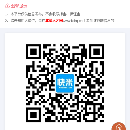
温馨提示
1、本平台仅供信息发布，不会收取押金、保证金！
2、请告知用人单位，是在
北镇人才网
www.kdrq.cn上看到该招聘信息的！