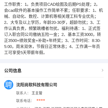
工作职责：1。负责项目CAD绘图及后期PS处理；2。
会cad软件的基本操作工作简单不累；任职要求：1、机
械、自动化、数控、计算机等相关理工科专业优先；
2、大专及以上学历，年龄20-30岁，超龄勿扰；3、工
作认真负责，频繁跳槽者勿扰。福利待遇：1、正式签
订入职合同公司缴纳五险一金；2、基本工资3000，转
正3500+绩效奖金+补助+年终奖；3、工作时间：8:30-
5:00，周末双休，节假日正常休息；4、工作满一年员
工可享受5天带薪年假。
公司信息
沈阳尚软科技有限公司
联系人：
王主管
****
联系电话：