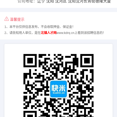
公司地址：
辽宁 沈阳 沈河区 沈阳沈河长青街德隆大厦
温馨提示
1、本平台仅供信息发布，不会收取押金、保证金！
2、请告知用人单位，是在
北镇人才网
www.kdrq.cn上看到该招聘信息的！