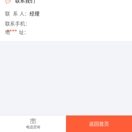
联系我们
联 系 人：
经理
联系手机：
****
地 址：
返回首页
电话咨询